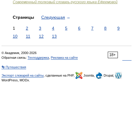
Современный толковый словарь русского языка Ефремовой
Страницы
Следующая
→
1
2
3
4
5
6
7
8
9
10
11
12
13
© Академик, 2000-2026
18+
Обратная связь:
Техподдержка
,
Реклама на сайте
👣 Путешествия
Экспорт словарей на сайты
, сделанные на PHP,
Joomla,
Drupal,
WordPress, MODx.