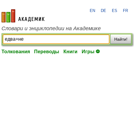
EN
DE
ES
FR
academic.ru
Словари и энциклопедии на Академике
Найти!
Толкования
Переводы
Книги
Игры ⚽